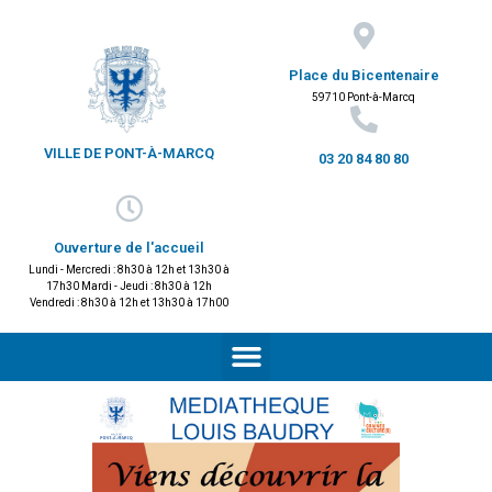
Place du Bicentenaire
59710 Pont-à-Marcq
VILLE DE PONT-À-MARCQ
03 20 84 80 80
Ouverture de l'accueil
Lundi - Mercredi : 8h30 à 12h et 13h30 à
17h30 Mardi - Jeudi : 8h30 à 12h
Vendredi : 8h30 à 12h et 13h30 à 17h00