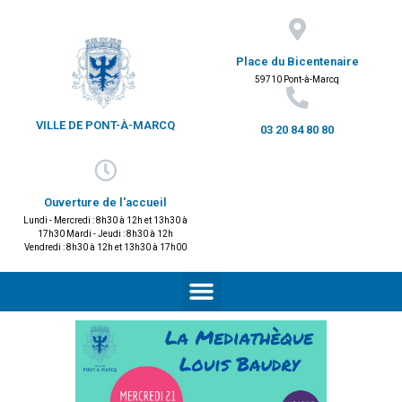
Place du Bicentenaire
59710 Pont-à-Marcq
VILLE DE PONT-À-MARCQ
03 20 84 80 80
Ouverture de l'accueil
Lundi - Mercredi : 8h30 à 12h et 13h30 à
17h30 Mardi - Jeudi : 8h30 à 12h
Vendredi : 8h30 à 12h et 13h30 à 17h00