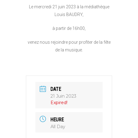
Le mercredi 21 juin 2023 à la médiathèque
Louis BAUDRY,
à partir de 16h00,
venez nous rejoindre pour profiter de la fête
de la musique.
DATE
21 Juin 2023
Expired!
HEURE
All Day