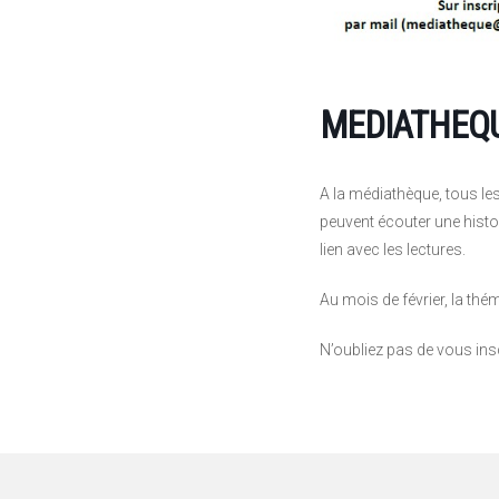
MEDIATHEQUE
A la médiathèque, tous le
peuvent écouter une histo
lien avec les lectures.
Au mois de février, la thém
N’oubliez pas de vous ins