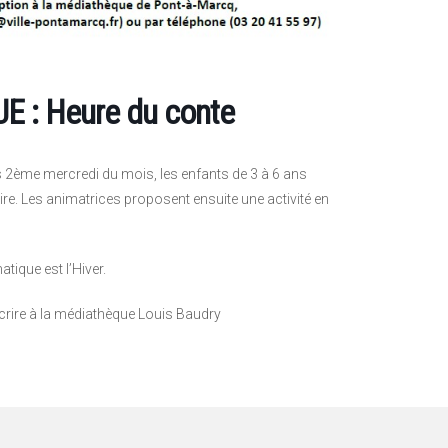
 : Heure du conte
s 2ème mercredi du mois, les enfants de 3 à 6 ans
ire. Les animatrices proposent ensuite une activité en
atique est l’Hiver.
crire à la médiathèque Louis Baudry