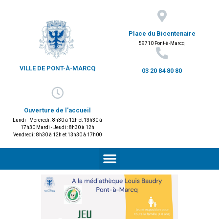
Place du Bicentenaire
59710 Pont-à-Marcq
VILLE DE PONT-À-MARCQ
03 20 84 80 80
Ouverture de l'accueil
Lundi - Mercredi : 8h30 à 12h et 13h30 à
17h30 Mardi - Jeudi : 8h30 à 12h
Vendredi : 8h30 à 12h et 13h30 à 17h00