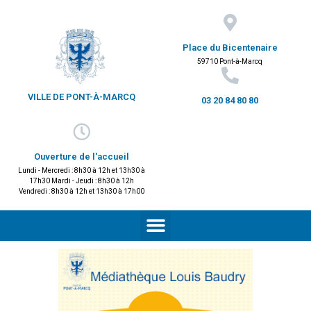
Place du Bicentenaire
59710 Pont-à-Marcq
VILLE DE PONT-À-MARCQ
03 20 84 80 80
Ouverture de l'accueil
Lundi - Mercredi : 8h30 à 12h et 13h30 à
17h30 Mardi - Jeudi : 8h30 à 12h
Vendredi : 8h30 à 12h et 13h30 à 17h00