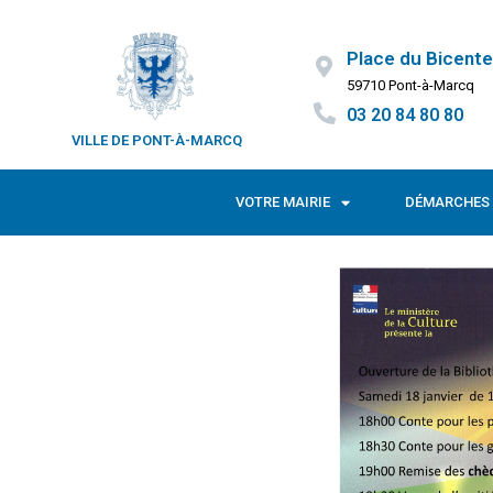
Place du Bicente
59710 Pont-à-Marcq
03 20 84 80 80
VILLE DE PONT-À-MARCQ
VOTRE MAIRIE
DÉMARCHES 