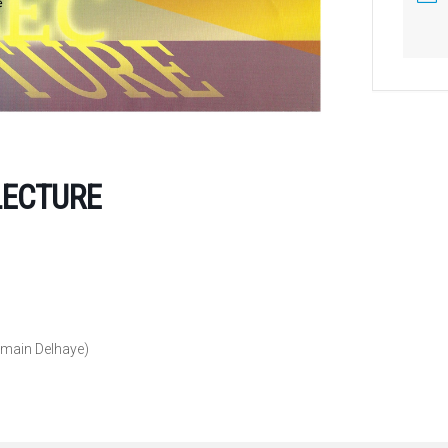
LECTURE
rmain Delhaye)