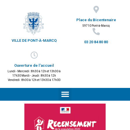
Place du Bicentenaire
59710 Pont-à-Marcq
VILLE DE PONT-À-MARCQ
03 20 84 80 80
Ouverture de l'accueil
Lundi - Mercredi : 8h30 à 12h et 13h30 à
17h30 Mardi - Jeudi : 8h30 à 12h
Vendredi : 8h30 à 12h et 13h30 à 17h00