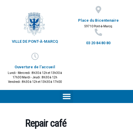
Place du Bicentenaire
59710 Pont-à-Marcq
VILLE DE PONT-À-MARCQ
03 20 84 80 80
Ouverture de l'accueil
Lundi - Mercredi : 8h30 à 12h et 13h30 à
17h30 Mardi - Jeudi : 8h30 à 12h
Vendredi : 8h30 à 12h et 13h30 à 17h00
Repair café