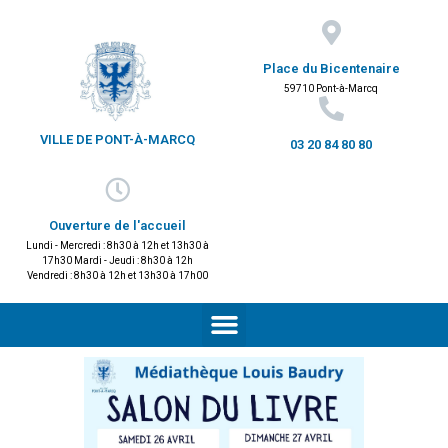
Place du Bicentenaire
59710 Pont-à-Marcq
VILLE DE PONT-À-MARCQ
03 20 84 80 80
Ouverture de l'accueil
Lundi - Mercredi : 8h30 à 12h et 13h30 à
17h30 Mardi - Jeudi : 8h30 à 12h
Vendredi : 8h30 à 12h et 13h30 à 17h00