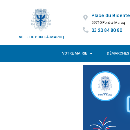
Place du Bicente
59710 Pont-à-Marcq
03 20 84 80 80
VILLE DE PONT-À-MARCQ
VOTRE MAIRIE
DÉMARCHES 