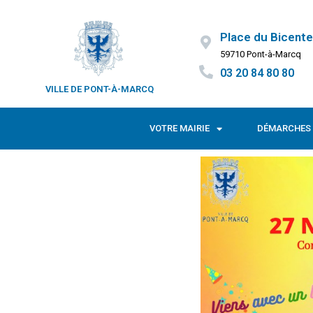
Place du Bicente
59710 Pont-à-Marcq
03 20 84 80 80
VILLE DE PONT-À-MARCQ
VOTRE MAIRIE
DÉMARCHES 