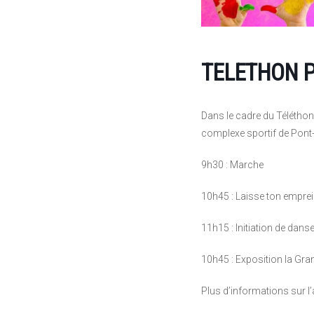
TELETHON 
Dans le cadre du Téléth
complexe sportif de Pont
9h30 : Marche
10h45 : Laisse ton emprei
11h15 : Initiation de dans
10h45 : Exposition la Gran
Plus d’informations sur l’