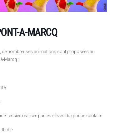
PONT-A-MARCQ
on, de nombreuses animations sont proposées au
-à-Marcq :
nte
e
de Lessive réalisée par les élèves du groupe scolaire
affiche