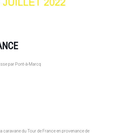
ANCE
asse par Pont-à-Marcq
 La caravane du Tour de France en provenance de