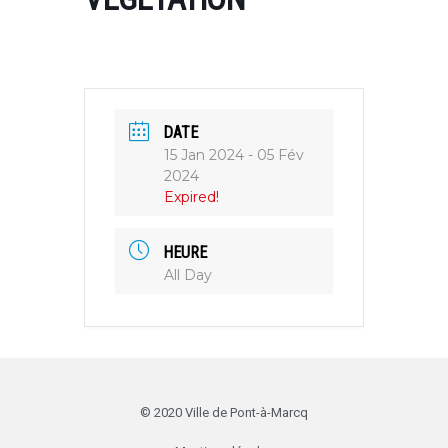
DATE
15 Jan 2024
- 05 Fév
2024
Expired!
HEURE
All Day
© 2020 Ville de Pont-à-Marcq