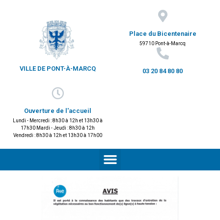
Place du Bicentenaire
59710 Pont-à-Marcq
VILLE DE PONT-À-MARCQ
03 20 84 80 80
Ouverture de l'accueil
Lundi - Mercredi : 8h30 à 12h et 13h30 à
17h30 Mardi - Jeudi : 8h30 à 12h
Vendredi : 8h30 à 12h et 13h30 à 17h00