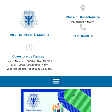
Place du Bicentenaire
59710 Pont-à-Marcq
VILLE DE PONT-À-MARCQ
03 20 84 80 80
Ouverture de l'accueil
Lundi - Mercredi : 8h30 à 12h et 13h30 à
17h30 Mardi - Jeudi : 8h30 à 12h
Vendredi : 8h30 à 12h et 13h30 à 17h00