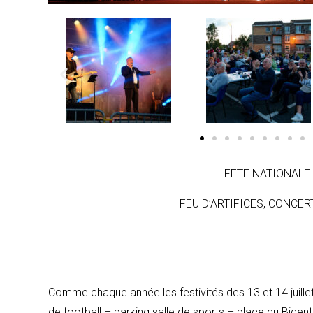
FETE NATIONALE
FEU D’ARTIFICES, CONCERT, 
Comme chaque année les festivités des 13 et 14 juillet
de football – parking salle de sports – place du Bicent