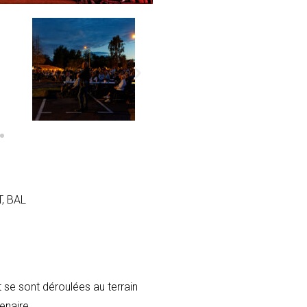
BAL
 se sont déroulées au terrain
enaire.