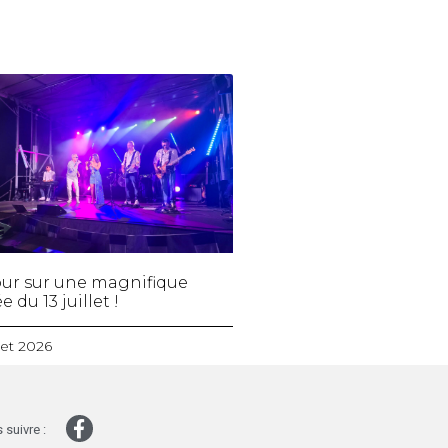
ur sur une magnifique
e du 13 juillet !
llet 2026
 suivre :