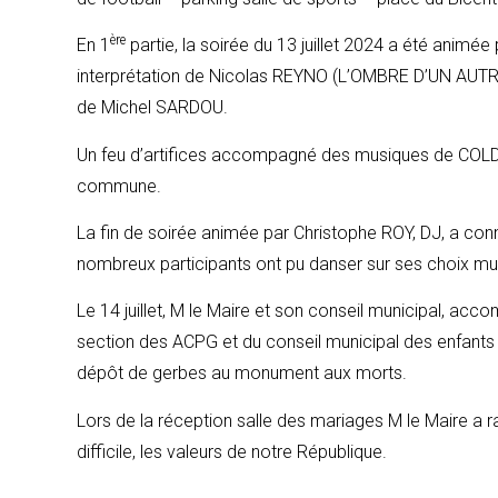
ère
En 1
partie, la soirée du 13 juillet 2024 a été animé
interprétation de Nicolas REYNO (L’OMBRE D’UN AUTR
de Michel SARDOU.
Un feu d’artifices accompagné des musiques de COLD P
commune.
La fin de soirée animée par Christophe ROY, DJ, a con
nombreux participants ont pu danser sur ses choix mu
Le 14 juillet, M le Maire et son conseil municipal, ac
section des ACPG et du conseil municipal des enfants 
dépôt de gerbes au monument aux morts.
Lors de la réception salle des mariages M le Maire a r
difficile, les valeurs de notre République.