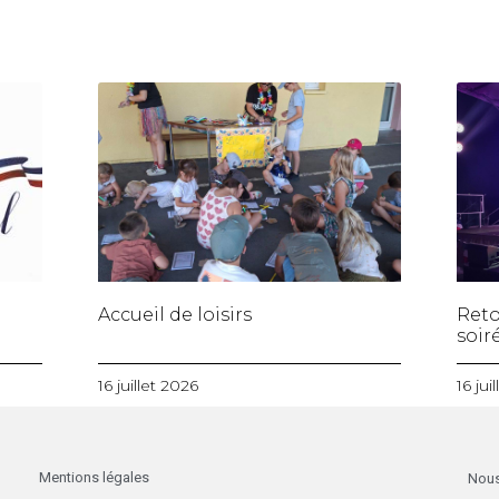
Accueil de loisirs
Reto
soiré
16 juillet 2026
16 jui
Mentions légales
Nous