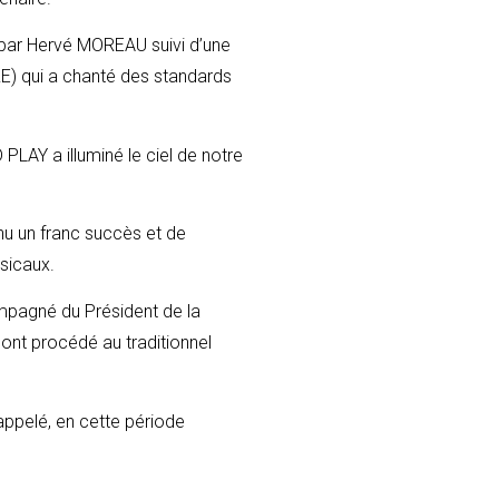
e par Hervé MOREAU suivi d’une
E) qui a chanté des standards
LAY a illuminé le ciel de notre
nu un franc succès et de
sicaux.
compagné du Président de la
ont procédé au traditionnel
appelé, en cette période