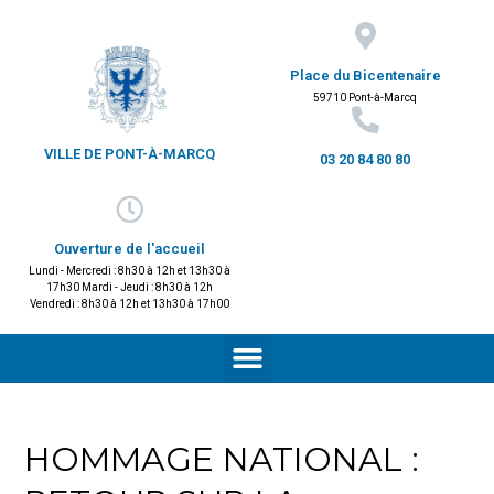
Place du Bicentenaire
59710 Pont-à-Marcq
VILLE DE PONT-À-MARCQ
03 20 84 80 80
Ouverture de l'accueil
Lundi - Mercredi : 8h30 à 12h et 13h30 à
17h30 Mardi - Jeudi : 8h30 à 12h
Vendredi : 8h30 à 12h et 13h30 à 17h00
HOMMAGE NATIONAL :