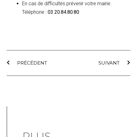
En cas de difficultés prévenir votre mairie.
Téléphone :
03
.
20.84.80.80
PRÉCÉDENT
SUIVANT
PLUS