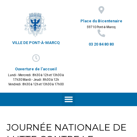
Place du Bicentenaire
59710 Pont-à-Marcq
VILLE DE PONT-À-MARCQ
03 20 84 80 80
Ouverture de l'accueil
Lundi - Mercredi : 8h30 à 12h et 13h30 à
17h30 Mardi - Jeudi : 8h30 à 12h
Vendredi : 8h30 à 12h et 13h30 à 17h00
JOURNÉE NATIONALE DE