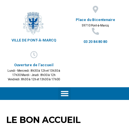
Place du Bicentenaire
59710 Pont-à-Marcq
VILLE DE PONT-À-MARCQ
03 20 84 80 80
Ouverture de l'accueil
Lundi - Mercredi : 8h30 à 12h et 13h30 à
17h30 Mardi - Jeudi : 8h30 à 12h
Vendredi : 8h30 à 12h et 13h30 à 17h00
LE BON ACCUEIL