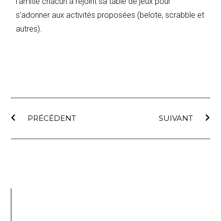
l’amitié chacun a rejoint sa table de jeux pour
s’adonner aux activités proposées (belote, scrabble et
autres).
PRÉCÉDENT
SUIVANT