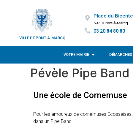
Place du Bicente
59710 Pont-à-Marcq
03 20 84 80 80
VILLE DE PONT-À-MARCQ
VOTRE MAIRIE
DÉMARCHES 
Pévèle Pipe Band
Une école de Cornemuse
Pour les amoureux de cornemuses Ecossaises so
dans un Pipe Band.