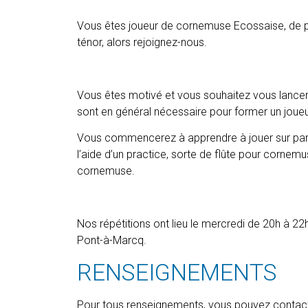
Vous êtes joueur de cornemuse Ecossaise, de p
ténor, alors rejoignez-nous.
Vous êtes motivé et vous souhaitez vous lancer 
sont en général nécessaire pour former un jou
Vous commencerez à apprendre à jouer sur part
l’aide d’un practice, sorte de flûte pour cornemu
cornemuse.
Nos répétitions ont lieu le mercredi de 20h à 22
Pont-à-Marcq.
RENSEIGNEMENTS
Pour tous renseignements, vous pouvez contact