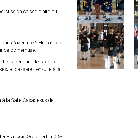
ercussion caisse claire ou
dans l’aventure ? Huit années
eur de cornemuse.
itions pendant deux ans à
ses, et passerez ensuite à la
h à la Salle Casadesus de
er François Goudaert au 06-