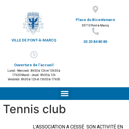
Place du Bicentenaire
59710 Pont-à-Marcq
VILLE DE PONT-À-MARCQ
03 20 84 80 80
Ouverture de l'accueil
Lundi - Mercredi : 8h30 à 12h et 13h30 à
17h30 Mardi - Jeudi : 8h30 à 12h
Vendredi : 8h30 à 12h et 13h30 à 17h00
Tennis club
L’ASSOCIATION A CESSÉ SON ACTIVITÉ EN