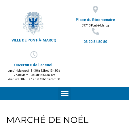
Place du Bicentenaire
59710 Pont-à-Marcq
VILLE DE PONT-À-MARCQ
03 20 84 80 80
Ouverture de l'accueil
Lundi - Mercredi : 8h30 à 12h et 13h30 à
17h30 Mardi - Jeudi : 8h30 à 12h
Vendredi : 8h30 à 12h et 13h30 à 17h00
MARCHÉ DE NOËL