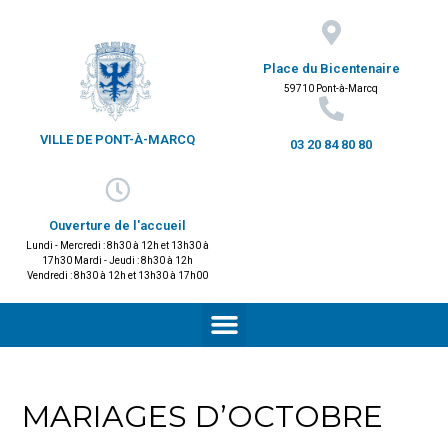
Place du Bicentenaire
59710 Pont-à-Marcq
VILLE DE PONT-À-MARCQ
03 20 84 80 80
Ouverture de l'accueil
Lundi - Mercredi : 8h30 à 12h et 13h30 à
17h30 Mardi - Jeudi : 8h30 à 12h
Vendredi : 8h30 à 12h et 13h30 à 17h00
MARIAGES D’OCTOBRE