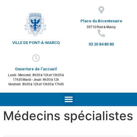
Place du Bicentenaire
59710 Pont-à-Marcq
VILLE DE PONT-À-MARCQ
03 20 84 80 80
Ouverture de l'accueil
Lundi - Mercredi : 8h30 à 12h et 13h30 à
17h30 Mardi - Jeudi : 8h30 à 12h
Vendredi : 8h30 à 12h et 13h30 à 17h00
Médecins spécialistes