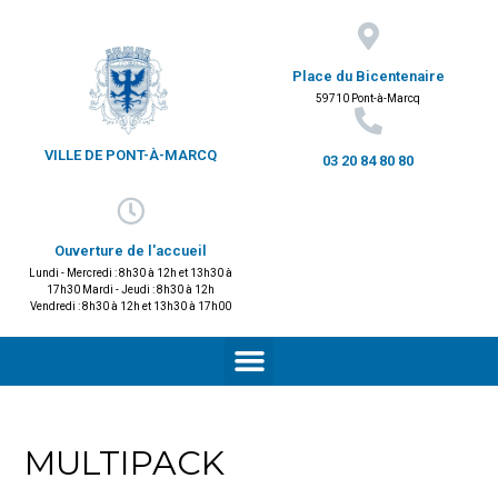
Place du Bicentenaire
59710 Pont-à-Marcq
VILLE DE PONT-À-MARCQ
03 20 84 80 80
Ouverture de l'accueil
Lundi - Mercredi : 8h30 à 12h et 13h30 à
17h30 Mardi - Jeudi : 8h30 à 12h
Vendredi : 8h30 à 12h et 13h30 à 17h00
MULTIPACK