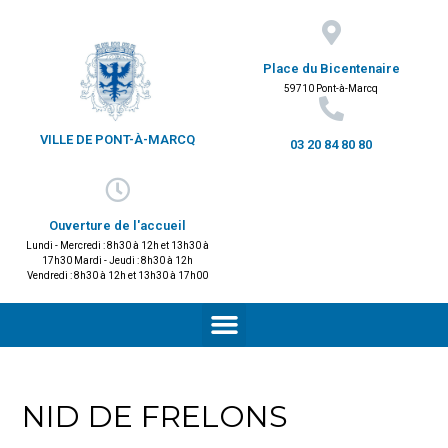
Place du Bicentenaire
59710 Pont-à-Marcq
VILLE DE PONT-À-MARCQ
03 20 84 80 80
Ouverture de l'accueil
Lundi - Mercredi : 8h30 à 12h et 13h30 à
17h30 Mardi - Jeudi : 8h30 à 12h
Vendredi : 8h30 à 12h et 13h30 à 17h00
NID DE FRELONS