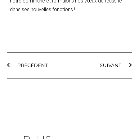
notre commune et formulons nos vœux de réussite
dans ses nouvelles fonctions !
PRÉCÉDENT
SUIVANT