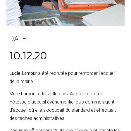
DATE
10.12.20
Lucie Lamour
a été recrutée pour renforcer l’accueil
de la mairie.
Mme Lamour a travaillé chez Artémis comme
Hôtesse d’accueil événementiel puis comme agent
d’accueil où elle s’occupait du standard et effectuait
des tâches administratives.
er
Depuis le 1
octobre 2020, elle accueille et oriente les