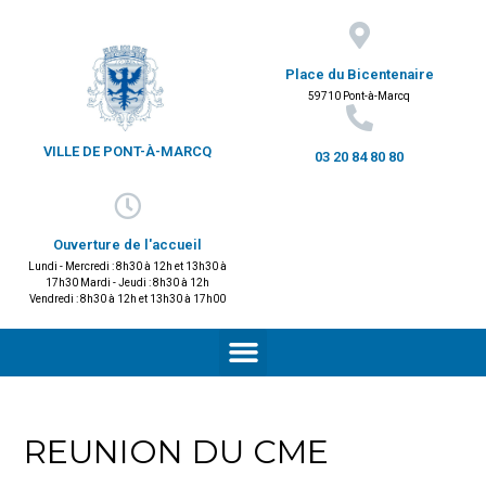
Place du Bicentenaire
59710 Pont-à-Marcq
VILLE DE PONT-À-MARCQ
03 20 84 80 80
Ouverture de l'accueil
Lundi - Mercredi : 8h30 à 12h et 13h30 à
17h30 Mardi - Jeudi : 8h30 à 12h
Vendredi : 8h30 à 12h et 13h30 à 17h00
REUNION DU CME