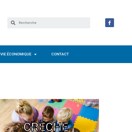
VIE ÉCONOMIQUE
CONTACT
Crèche - Piccadilly Baby
CRÈCHE
197 rue Nationale - 03-74-09-17-79