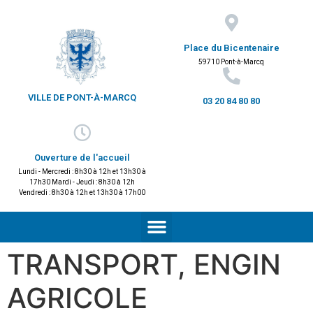
Place du Bicentenaire
59710 Pont-à-Marcq
VILLE DE PONT-À-MARCQ
03 20 84 80 80
Ouverture de l'accueil
Lundi - Mercredi : 8h30 à 12h et 13h30 à
17h30 Mardi - Jeudi : 8h30 à 12h
Vendredi : 8h30 à 12h et 13h30 à 17h00
TRANSPORT, ENGIN
AGRICOLE