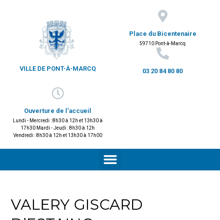
Place du Bicentenaire
59710 Pont-à-Marcq
VILLE DE PONT-À-MARCQ
03 20 84 80 80
Ouverture de l'accueil
Lundi - Mercredi : 8h30 à 12h et 13h30 à
17h30 Mardi - Jeudi : 8h30 à 12h
Vendredi : 8h30 à 12h et 13h30 à 17h00
VALERY GISCARD