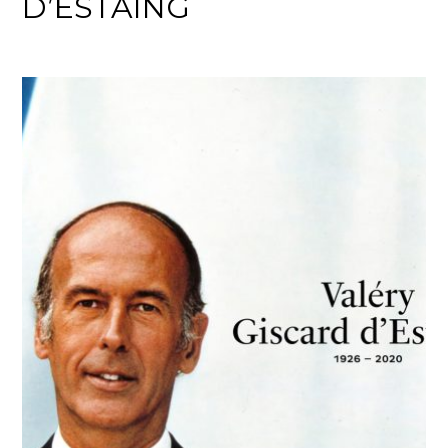
D’ESTAING