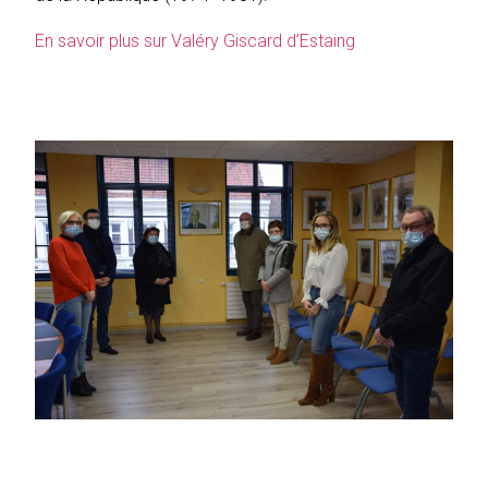
En savoir plus sur Valéry Giscard d’Estaing