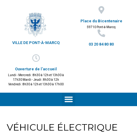
Place du Bicentenaire
59710 Pont-à-Marcq
VILLE DE PONT-À-MARCQ
03 20 84 80 80
Ouverture de l'accueil
Lundi - Mercredi : 8h30 à 12h et 13h30 à
17h30 Mardi - Jeudi : 8h30 à 12h
Vendredi : 8h30 à 12h et 13h30 à 17h00
VÉHICULE ÉLECTRIQUE