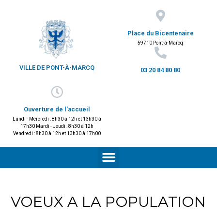
Place du Bicentenaire
59710 Pont-à-Marcq
VILLE DE PONT-À-MARCQ
03 20 84 80 80
Ouverture de l'accueil
Lundi - Mercredi : 8h30 à 12h et 13h30 à
17h30 Mardi - Jeudi : 8h30 à 12h
Vendredi : 8h30 à 12h et 13h30 à 17h00
VOEUX A LA POPULATION