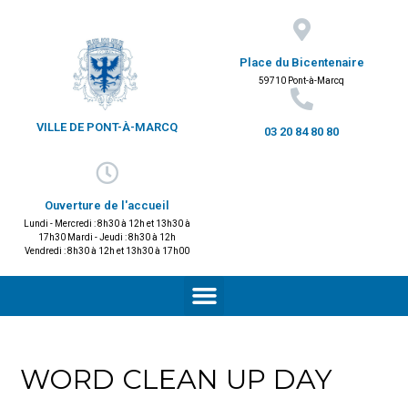
Place du Bicentenaire
59710 Pont-à-Marcq
VILLE DE PONT-À-MARCQ
03 20 84 80 80
Ouverture de l'accueil
Lundi - Mercredi : 8h30 à 12h et 13h30 à
17h30 Mardi - Jeudi : 8h30 à 12h
Vendredi : 8h30 à 12h et 13h30 à 17h00
WORD CLEAN UP DAY