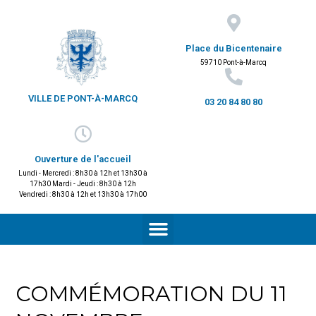
Place du Bicentenaire
59710 Pont-à-Marcq
VILLE DE PONT-À-MARCQ
03 20 84 80 80
Ouverture de l'accueil
Lundi - Mercredi : 8h30 à 12h et 13h30 à
17h30 Mardi - Jeudi : 8h30 à 12h
Vendredi : 8h30 à 12h et 13h30 à 17h00
COMMÉMORATION DU 11