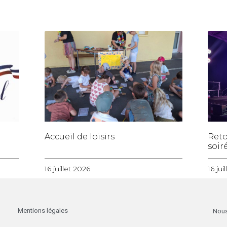
Accueil de loisirs
Reto
soiré
16 juillet 2026
16 jui
Mentions légales
Nous