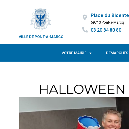
Place du Bicente
59710 Pont-à-Marcq
03 20 84 80 80
VILLE DE PONT-À-MARCQ
VOTRE MAIRIE
DÉMARCHES 
HALLOWEEN