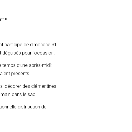
t !!
ont participé ce dimanche 31
 déguisés pour l’occasion.
e temps d’une après-midi:
taient présents.
tes, décorer des clémentines
 main dans le sac.
ionnelle distribution de