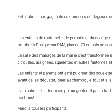
Félicitations aux gagnants du concours de déguisemen
Les enfants de maternelle, de primaire et du collège 
octobre à Panique sur PAM, plus de 70 enfants se sont
La salle des mariages de la mairie s’est transformée l
citrouilles, araignées, squelettes et autres fantômes é
Les enfants et parents ont ainsi pu créer des squelet
avant de les déguster, jouer au chamboule-tout et à la
L’animation s’est terminée par un goûter et par la tradit
bonbons!
Merci à tous les participants!