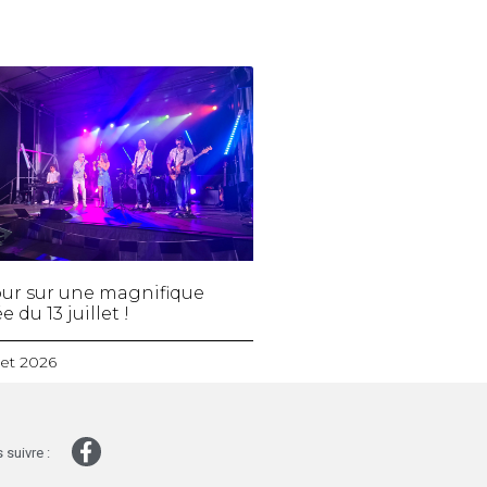
ur sur une magnifique
e du 13 juillet !
llet 2026
 suivre :