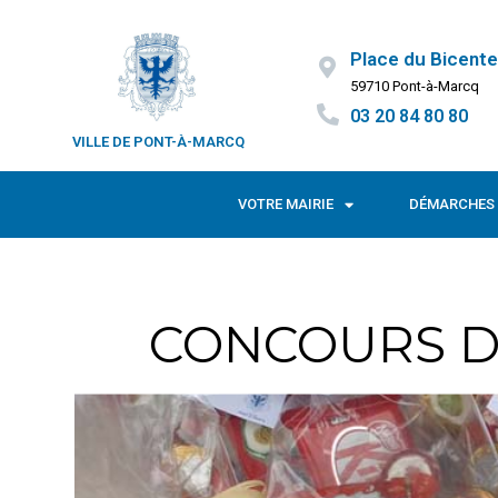
Place du Bicente
59710 Pont-à-Marcq
03 20 84 80 80
VILLE DE PONT-À-MARCQ
VOTRE MAIRIE
DÉMARCHES 
CONCOURS D