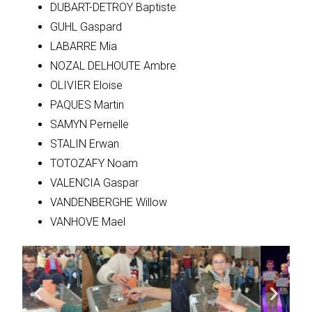
DUBART-DETROY Baptiste
GUHL Gaspard
LABARRE Mia
NOZAL DELHOUTE Ambre
OLIVIER Eloise
PAQUES Martin
SAMYN Pernelle
STALIN Erwan
TOTOZAFY Noam
VALENCIA Gaspar
VANDENBERGHE Willow
VANHOVE Mael