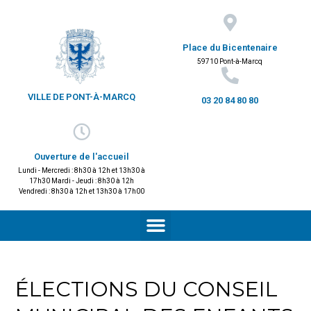
Place du Bicentenaire
59710 Pont-à-Marcq
VILLE DE PONT-À-MARCQ
03 20 84 80 80
Ouverture de l'accueil
Lundi - Mercredi : 8h30 à 12h et 13h30 à
17h30 Mardi - Jeudi : 8h30 à 12h
Vendredi : 8h30 à 12h et 13h30 à 17h00
ÉLECTIONS DU CONSEIL