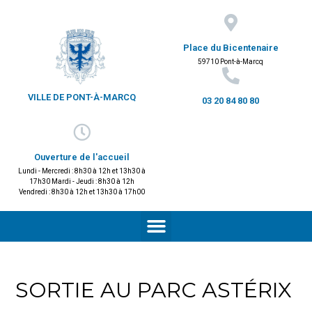
Place du Bicentenaire
59710 Pont-à-Marcq
VILLE DE PONT-À-MARCQ
03 20 84 80 80
Ouverture de l'accueil
Lundi - Mercredi : 8h30 à 12h et 13h30 à
17h30 Mardi - Jeudi : 8h30 à 12h
Vendredi : 8h30 à 12h et 13h30 à 17h00
SORTIE AU PARC ASTÉRIX