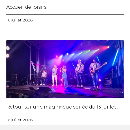
Accueil de loisirs
16 juillet 2026
Retour sur une magnifique soirée du 13 juillet !
16 juillet 2026