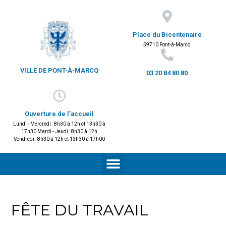
Place du Bicentenaire
59710 Pont-à-Marcq
VILLE DE PONT-À-MARCQ
03 20 84 80 80
Ouverture de l'accueil
Lundi - Mercredi : 8h30 à 12h et 13h30 à
17h30 Mardi - Jeudi : 8h30 à 12h
Vendredi : 8h30 à 12h et 13h30 à 17h00
FÊTE DU TRAVAIL