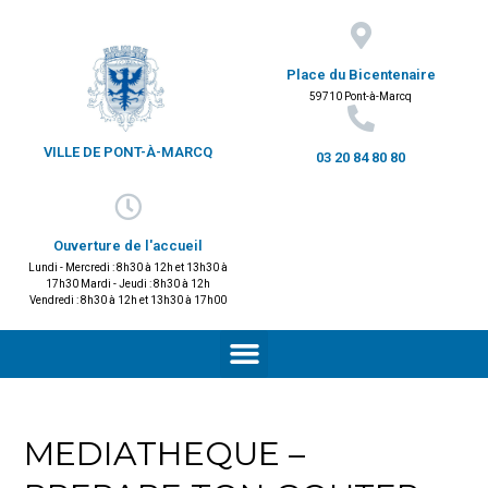
Place du Bicentenaire
59710 Pont-à-Marcq
VILLE DE PONT-À-MARCQ
03 20 84 80 80
Ouverture de l'accueil
Lundi - Mercredi : 8h30 à 12h et 13h30 à
17h30 Mardi - Jeudi : 8h30 à 12h
Vendredi : 8h30 à 12h et 13h30 à 17h00
MEDIATHEQUE –