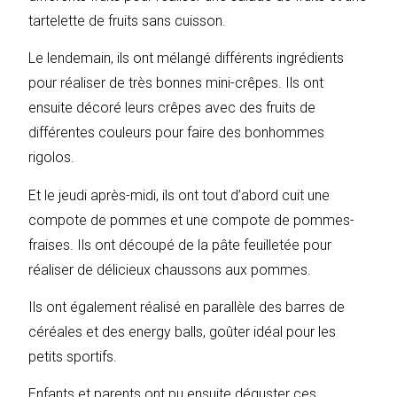
tartelette de fruits sans cuisson.
Le lendemain, ils ont mélangé différents ingrédients
pour réaliser de très bonnes mini-crêpes. Ils ont
ensuite décoré leurs crêpes avec des fruits de
différentes couleurs pour faire des bonhommes
rigolos.
Et le jeudi après-midi, ils ont tout d’abord cuit une
compote de pommes et une compote de pommes-
fraises. Ils ont découpé de la pâte feuilletée pour
réaliser de délicieux chaussons aux pommes.
Ils ont également réalisé en parallèle des barres de
céréales et des energy balls, goûter idéal pour les
petits sportifs.
Enfants et parents ont pu ensuite déguster ces