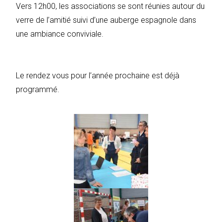
Vers 12h00, les associations se sont réunies autour du
verre de l’amitié suivi d’une auberge espagnole dans
une ambiance conviviale.
Le rendez vous pour l’année prochaine est déjà
programmé.