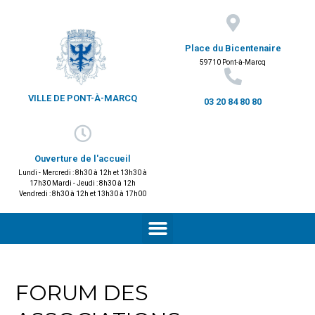
Place du Bicentenaire
59710 Pont-à-Marcq
VILLE DE PONT-À-MARCQ
03 20 84 80 80
Ouverture de l'accueil
Lundi - Mercredi : 8h30 à 12h et 13h30 à
17h30 Mardi - Jeudi : 8h30 à 12h
Vendredi : 8h30 à 12h et 13h30 à 17h00
FORUM DES