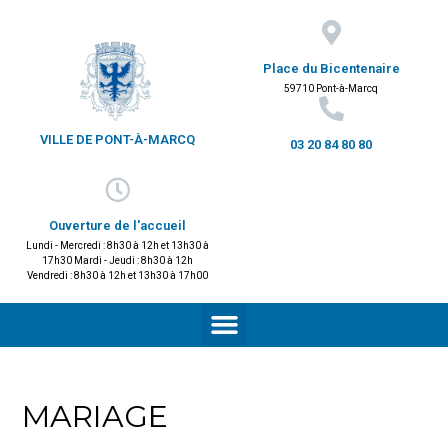
Place du Bicentenaire
59710 Pont-à-Marcq
VILLE DE PONT-À-MARCQ
03 20 84 80 80
Ouverture de l'accueil
Lundi - Mercredi : 8h30 à 12h et 13h30 à
17h30 Mardi - Jeudi : 8h30 à 12h
Vendredi : 8h30 à 12h et 13h30 à 17h00
MARIAGE