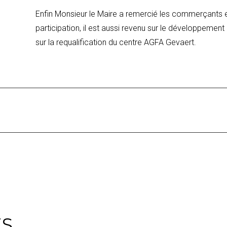
Enfin Monsieur le Maire a remercié les commerçants et
participation, il est aussi revenu sur le développeme
sur la requalification du centre AGFA Gevaert.
ES