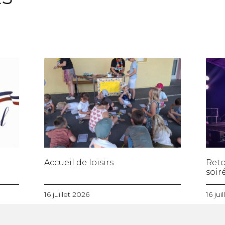
Accueil de loisirs
Reto
soiré
16 juillet 2026
16 jui