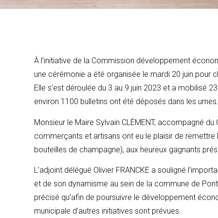
À l’initiative de la Commission développement écono
une cérémonie a été organisée le mardi 20 juin pour 
Elle s’est déroulée du 3 au 9 juin 2023 et a mobilisé 
environ 1100 bulletins ont été déposés dans les urnes
Monsieur le Maire Sylvain CLÉMENT, accompagné du C
commerçants et artisans ont eu le plaisir de remettre 
bouteilles de champagne), aux heureux gagnants prés
L’adjoint délégué Olivier FRANCKE a souligné l’impo
et de son dynamisme au sein de la commune de Pont-
précisé qu’afin de poursuivre le développement écono
municipale d’autres initiatives sont prévues.