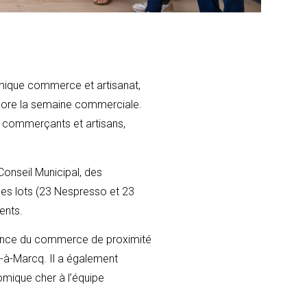
mique commerce et artisanat,
clore la semaine commerciale.
23 commerçants et artisans,
.
onseil Municipal, des
les lots (23 Nespresso et 23
ents.
rtance du commerce de proximité
à-Marcq. Il a également
mique cher à l’équipe