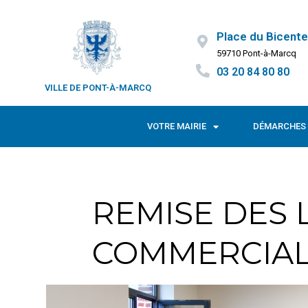
Place du Bicente
59710 Pont-à-Marcq
03 20 84 80 80
VILLE DE PONT-À-MARCQ
VOTRE MAIRIE
DÉMARCHES 
REMISE DES 
COMMERCIA