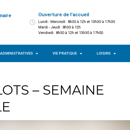
Ouverture de l'accueil
naire
Lundi - Mercredi : 8h30 à 12h et 13h30 à 17h30
Mardi - Jeudi : 8h30 à 12h
Vendredi : 8h30 à 12h et 13h30 à 17h00
ADMINISTRATIVES
VIE PRATIQUE
LOISIRS
LOTS – SEMAINE
LE