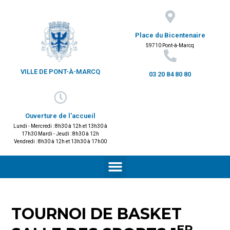
Place du Bicentenaire
59710 Pont-à-Marcq
VILLE DE PONT-À-MARCQ
03 20 84 80 80
Ouverture de l'accueil
Lundi - Mercredi : 8h30 à 12h et 13h30 à
17h30 Mardi - Jeudi : 8h30 à 12h
Vendredi : 8h30 à 12h et 13h30 à 17h00
TOURNOI DE BASKET
ER