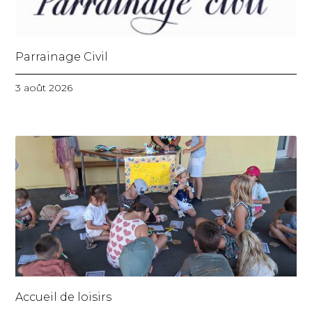
Parrainage Civil
3 août 2026
Accueil de loisirs