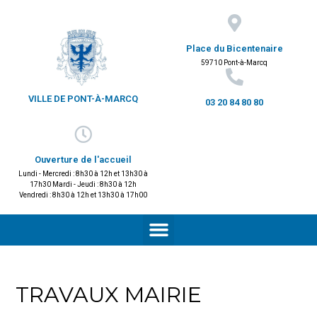
Place du Bicentenaire
59710 Pont-à-Marcq
VILLE DE PONT-À-MARCQ
03 20 84 80 80
Ouverture de l'accueil
Lundi - Mercredi : 8h30 à 12h et 13h30 à
17h30 Mardi - Jeudi : 8h30 à 12h
Vendredi : 8h30 à 12h et 13h30 à 17h00
TRAVAUX MAIRIE