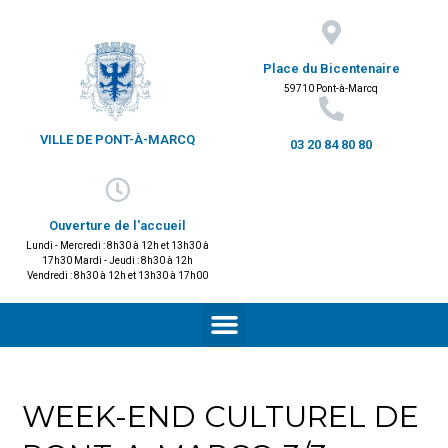
Place du Bicentenaire
59710 Pont-à-Marcq
VILLE DE PONT-À-MARCQ
03 20 84 80 80
Ouverture de l'accueil
Lundi - Mercredi : 8h30 à 12h et 13h30 à
17h30 Mardi - Jeudi : 8h30 à 12h
Vendredi : 8h30 à 12h et 13h30 à 17h00
WEEK-END CULTUREL DE