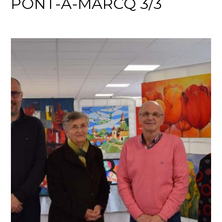
PONT-A-MARCQ 3/3