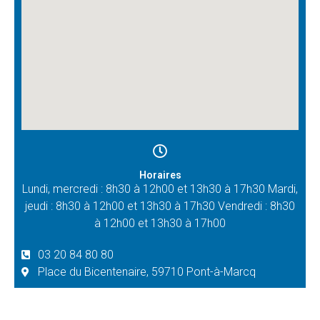
Horaires
Lundi, mercredi : 8h30 à 12h00 et 13h30 à 17h30 Mardi,
jeudi : 8h30 à 12h00 et 13h30 à 17h30 Vendredi : 8h30
à 12h00 et 13h30 à 17h00
03 20 84 80 80
Place du Bicentenaire, 59710 Pont-à-Marcq