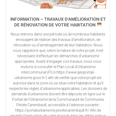
INFORMATION – TRAVAUX D'AMÉLIORATION ET
DE RÉNOVATION DE VOTRE HABITATION
Nous entrons dans une période où de nombreux habitants
envisagent de réaliser des travaux d'amélioration, de
rénovation ou d'aménagement de leur habitation. Nous
vous rappelons que, selon la nature de votre projet, il est
nécessaire d'effectuer les démarches d'urbanisme
appropriées. Avant d'engager vos travaux, nous vous
invitons à consulter le Plan Local d'Urbanisme
intercommunal (PLUi https://www.geoportail-
urbanisme.gouv.fr/) afin de vérifier que votre projet est
autorisé dans la zone où se situe votre habitation et qu'il
respecte les règles d'urbanisme applicables. Les dossiers de
demande d'urbanisme doivent être déposés en ligne sur le
Portail de l'Urbanisme de la Communauté de Communes
Pévèle Carembault, accessible à l'adresse suivante :
https://portailurbanisme.pevelecarembault.fr/ Afin de
garantir l'instruction de votre dossier dans les délais prévus