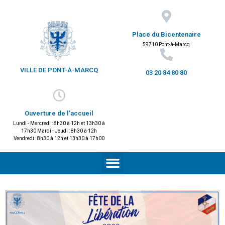
Place du Bicentenaire
59710 Pont-à-Marcq
VILLE DE PONT-À-MARCQ
03 20 84 80 80
Ouverture de l'accueil
Lundi - Mercredi : 8h30 à 12h et 13h30 à
17h30 Mardi - Jeudi : 8h30 à 12h
Vendredi : 8h30 à 12h et 13h30 à 17h00