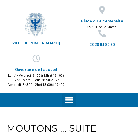
Place du Bicentenaire
59710 Pont-à-Marcq
VILLE DE PONT-À-MARCQ
03 20 84 80 80
Ouverture de l'accueil
Lundi - Mercredi : 8h30 à 12h et 13h30 à
17h30 Mardi - Jeudi : 8h30 à 12h
Vendredi : 8h30 à 12h et 13h30 à 17h00
MOUTONS … SUITE